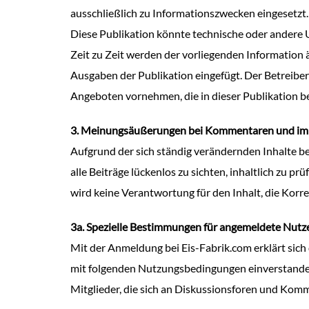
ausschließlich zu Informationszwecken eingesetzt.
Diese Publikation könnte technische oder andere 
Zeit zu Zeit werden der vorliegenden Information
Ausgaben der Publikation eingefügt. Der Betreib
Angeboten vornehmen, die in dieser Publikation b
3. Meinungsäußerungen bei Kommentaren und im
Aufgrund der sich ständig verändernden Inhalte b
alle Beiträge lückenlos zu sichten, inhaltlich zu p
wird keine Verantwortung für den Inhalt, die Korr
3a. Spezielle Bestimmungen für angemeldete Nutz
Mit der Anmeldung bei Eis-Fabrik.com erklärt sic
mit folgenden Nutzungsbedingungen einverstande
Mitglieder, die sich an Diskussionsforen und Komme