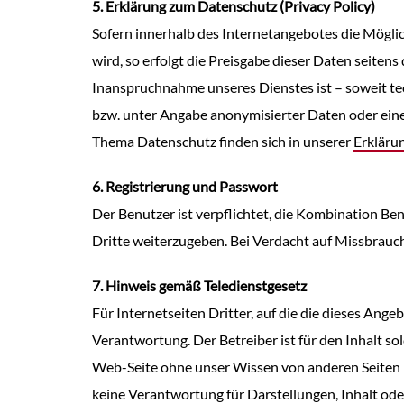
5. Erklärung zum Datenschutz (Privacy Policy)
Sofern innerhalb des Internetangebotes die Möglic
wird, so erfolgt die Preisgabe dieser Daten seitens 
Inanspruchnahme unseres Dienstes ist – soweit t
bzw. unter Angabe anonymisierter Daten oder ein
Thema Datenschutz finden sich in unserer
Erkläru
6. Registrierung und Passwort
Der Benutzer ist verpflichtet, die Kombination B
Dritte weiterzugeben. Bei Verdacht auf Missbrauch
7. Hinweis gemäß Teledienstgesetz
Für Internetseiten Dritter, auf die die dieses Angeb
Verantwortung. Der Betreiber ist für den Inhalt so
Web-Seite ohne unser Wissen von anderen Seiten m
keine Verantwortung für Darstellungen, Inhalt od