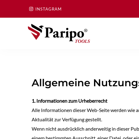
Skip
INSTAGRAM
to
content
Allgemeine Nutzun
1. Informationen zum Urheberrecht
Alle Informationen dieser Web-Seite werden wie a
Aktualität zur Verfügung gestellt.
Wenn nicht ausdrücklich anderweitig in dieser Pu
einem bestimmten Ausschnitt, einer Datei, oder e