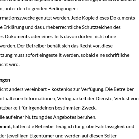
en, unter den folgenden Bedingungen:
formationszwecke genutzt werden. Jede Kopie dieses Dokuments
he Erklärung und das urheberrechtliche Schutzzeichen des
es Dokuments oder eines Teils davon dürfen nicht ohne
erden. Der Betreiber behält sich das Recht vor, diese
zung muss sofort eingestellt werden, sobald eine schriftliche
cht wird.
ungen
icht anders vereinbart – kostenlos zur Verfügung. Die Betreiber
nthaltenen Informationen, Verfügbarkeit der Dienste, Verlust von
utzbarkeit für irgendeinen bestimmten Zweck.
 die auf einer Nutzung des Angebotes beruhen.
mmt, haften die Betreiber lediglich für grobe Fahrlässigkeit und
er jeweiligen Eigentümer und werden auf diesen Seiten