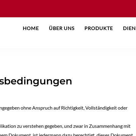
HOME
ÜBER UNS
PRODUKTE
DIEN
gsbedingungen
ngegeben ohne Anspruch auf Richtigkeit, Vollständigkeit oder
blikation zu verstehen gegeben, und zwar in Zusammenhang mit
inem Dokument, ist jedermann dazu berechtigt, dieses Dokument