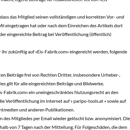
 dass das Mitglied seinen vollständigen und korrekten Vor- und
fil eingetragen hat oder nach dem Einreichen des Artikels dort
r eingereichte Beitrag bei Veröffentlichung (öffentlich)
er ihr zukünftig auf »Eis-Fabrik.com« eingereicht werden, folgende
hten Beiträge frei von Rechten Dritter, insbesondere Urheber-,
s gilt für alle eingereichten Beiträge und Bildwerke.
Eis-Fabrik.com« ein uneingeschränktes Nutzungsrecht an den
ie Veröffentlichung im Internet auf » paripo-tools.at « sowie auf
intmedien und anderen Publikationen.
en des Mitgliedes per Email
wieder gelöscht bzw. anonymisiert. Die
alb von 7 Tagen nach der Mitteilung. Für Folgeschäden, die dem