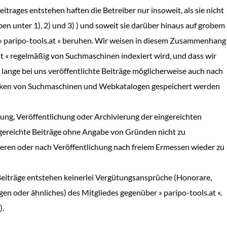
trages entstehen haften die Betreiber nur insoweit, als sie nicht
ben unter 1), 2) und 3) ) und soweit sie darüber hinaus auf grobem
 » paripo-tools.at « beruhen. Wir weisen in diesem Zusammenhang
.at « regelmäßig von Suchmaschinen indexiert wird, und dass wir
 lange bei uns veröffentlichte Beiträge möglicherweise auch nach
banken von Suchmaschinen und Webkatalogen gespeichert werden
rung, Veröffentlichung oder Archivierung der eingereichten
ingereichte Beiträge ohne Angabe von Gründen nicht zu
tieren oder nach Veröffentlichung nach freiem Ermessen wieder zu
 Beiträge entstehen keinerlei Vergütungsansprüche (Honorare,
 oder ähnliches) des Mitgliedes gegenüber » paripo-tools.at «.
).