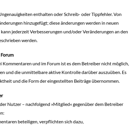
Ungenauigkeiten enthalten oder Schreib- oder Tippfehler. Von
 änderungen hinzugefügt; diese änderungen werden in neuen
er kann jederzeit Verbesserungen und/oder Veränderungen an den
eschrieben werden.
 Forum
ei Kommentaren und im Forum ist es dem Betreiber nicht möglich,
rüfen und die unmittelbare aktive Kontrolle darüber auszuüben. Es
ektheit und die Form der eingestellten Beiträge übernommen.
er
h der Nutzer – nachfolgend »Mitglied« gegenüber dem Betreiber
n:
ntaren beteiligen, verpflichten sich dazu,