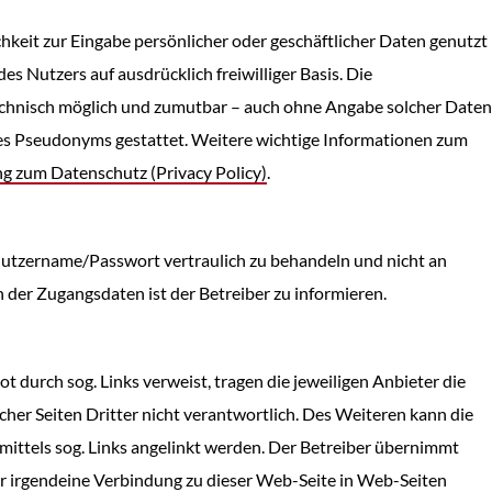
hkeit zur Eingabe persönlicher oder geschäftlicher Daten genutzt
des Nutzers auf ausdrücklich freiwilliger Basis. Die
echnisch möglich und zumutbar – auch ohne Angabe solcher Daten
es Pseudonyms gestattet. Weitere wichtige Informationen zum
ng zum Datenschutz (Privacy Policy)
.
enutzername/Passwort vertraulich zu behandeln und nicht an
 der Zugangsdaten ist der Betreiber zu informieren.
ot durch sog. Links verweist, tragen die jeweiligen Anbieter die
lcher Seiten Dritter nicht verantwortlich. Des Weiteren kann die
ittels sog. Links angelinkt werden. Der Betreiber übernimmt
er irgendeine Verbindung zu dieser Web-Seite in Web-Seiten