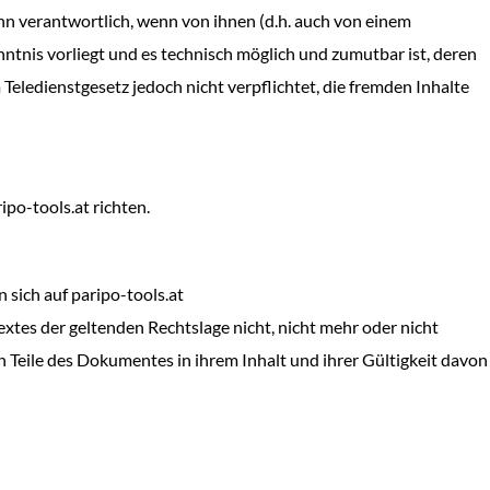
dann verantwortlich, wenn von ihnen (d.h. auch von einem
nntnis vorliegt und es technisch möglich und zumutbar ist, deren
Teledienstgesetz jedoch nicht verpflichtet, die fremden Inhalte
ipo-tools.at richten.
sich auf paripo-tools.at
extes der geltenden Rechtslage nicht, nicht mehr oder nicht
en Teile des Dokumentes in ihrem Inhalt und ihrer Gültigkeit davon