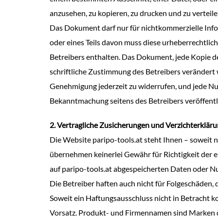
anzusehen, zu kopieren, zu drucken und zu verteil
Das Dokument darf nur für nichtkommerzielle In
oder eines Teils davon muss diese urheberrechtlic
Betreibers enthalten. Das Dokument, jede Kopie d
schriftliche Zustimmung des Betreibers verändert w
Genehmigung jederzeit zu widerrufen, und jede Nut
Bekanntmachung seitens des Betreibers veröffentli
2. Vertragliche Zusicherungen und Verzichterklär
Die Website paripo-tools.at steht Ihnen – soweit n
übernehmen keinerlei Gewähr für Richtigkeit der e
auf paripo-tools.at abgespeicherten Daten oder N
Die Betreiber haften auch nicht für Folgeschäden,
Soweit ein Haftungsausschluss nicht in Betracht ko
Vorsatz. Produkt- und Firmennamen sind Marken d