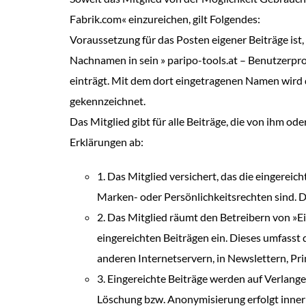
Fabrik.com« einzureichen, gilt Folgendes:
Voraussetzung für das Posten eigener Beiträge ist,
Nachnamen in sein » paripo-tools.at – Benutzerpro
einträgt. Mit dem dort eingetragenen Namen wird de
gekennzeichnet.
Das Mitglied gibt für alle Beiträge, die von ihm od
Erklärungen ab:
1. Das Mitglied versichert, das die eingereic
Marken- oder Persönlichkeitsrechten sind. Die
2. Das Mitglied räumt den Betreibern von »
eingereichten Beiträgen ein. Dieses umfasst d
anderen Internetservern, in Newslettern, Pr
3. Eingereichte Beiträge werden auf Verlang
Löschung bzw. Anonymisierung erfolgt innerh